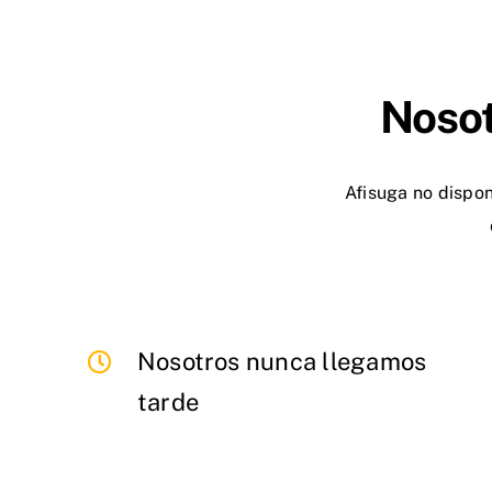
Nosot
Afisuga no dispon
Nosotros nunca llegamos
tarde