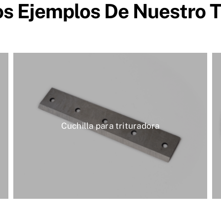
s Ejemplos De Nuestro T
Cuchilla para trituradora