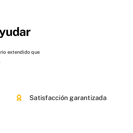
Ayudar
ario extendido que
.
Satisfacción garantizada