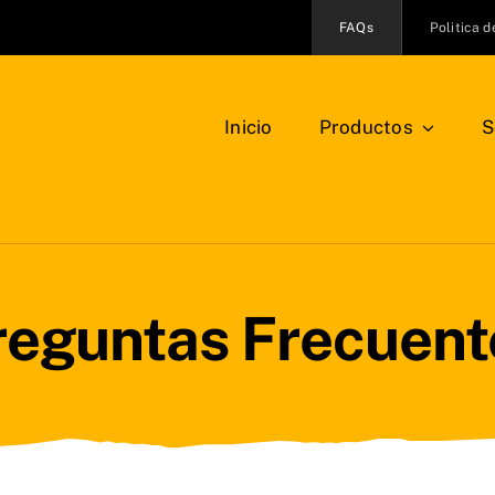
FAQs
Politica 
Inicio
Productos
S
reguntas Frecuent