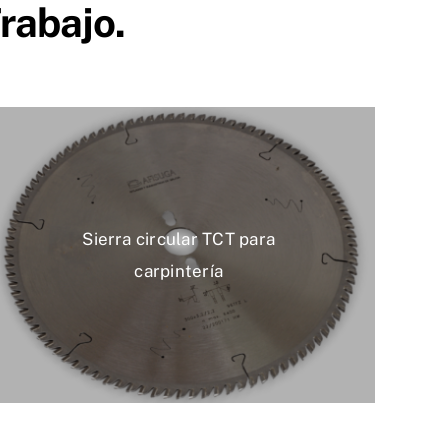
rabajo.
Sierra circular TCT para
carpintería