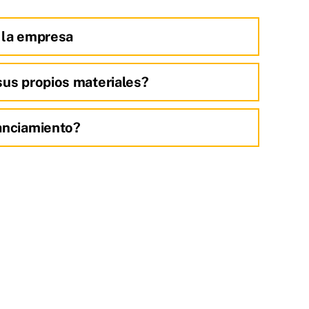
 la empresa
sus propios materiales?
anciamiento?