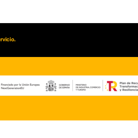
rvicio.