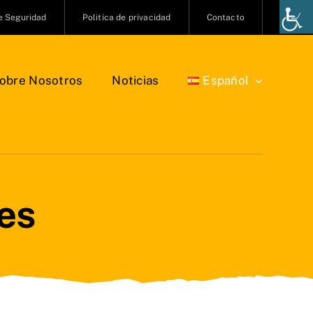
de Seguridad
Politica de privacidad
Contacto
obre Nosotros
Noticias
Español
es