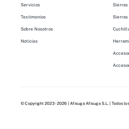
Servicios
Sierras
Testimonios
Sierras
Sobre Nosotros
Cuchill
Noticias
Herrami
Accesor
Accesor
© Copyright 2023 - 2026 | Afisuga
Afisuga S.L.
| Todos lo